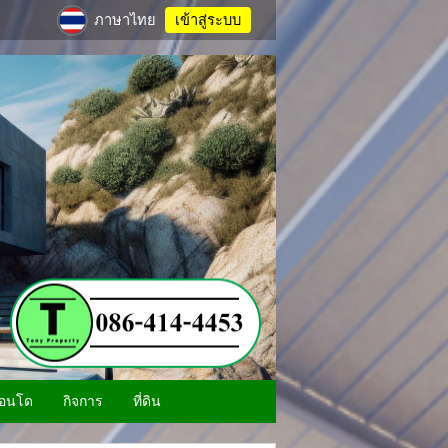
ภาษาไทย
เข้าสู่ระบบ
อนโด
กิจการ
ที่ดิน