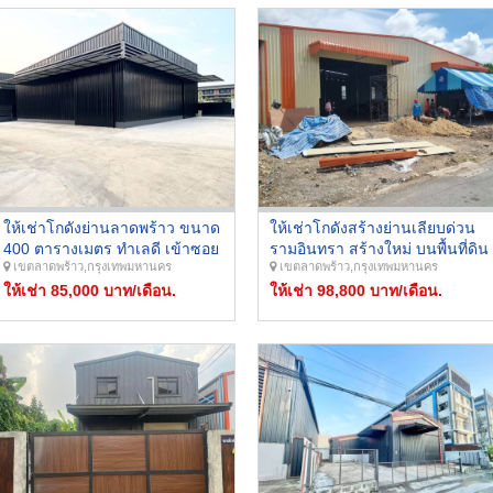
ให้เช่าโกดังย่านลาดพร้าว ขนาด
ให้เช่าโกดังสร้างย่านเลียบด่วน
400 ตารางเมตร ทำเลดี เข้าซอย
รามอินทรา สร้างใหม่ บนพื้นที่ดิน
เขตลาดพร้าว,กรุงเทพมหานคร
เขตลาดพร้าว,กรุงเทพมหานคร
ไม่ลึก ถนนซอยกว้าง รถ
224 ตรว. พื้นที่ใช้สอยโกดัง 480
คอนเทนเนอร์เข้า-ออกได้
ให้เช่า 85,000 บาท/เดือน.
ตร.ม.
ให้เช่า 98,800 บาท/เดือน.