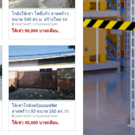
โกดังให้เช่า โพธิ์แก้ว ลาดพร้าว
ขนาด 540 ตร.ม. สร้างใหม่ รถ
เขตลาดพร้าว,กรุงเทพมหานคร
คอนเทนเนอร์เข้าได้ ราคา
90,000 บาท/เดือน
ให้เช่า 90,000 บาท/เดือน.
ให้เช่าโกดังพร้อมออฟฟิศ
ลาดพร้าว 93 ขนาด 160 ตร.วา
เขตลาดพร้าว,กรุงเทพมหานคร
สร้างเต็มพื้นที่ รีโนเวทใหม่ ใกล้
MRT มหาดไทย
ให้เช่า 45,000 บาท/เดือน.