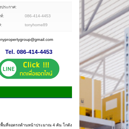
องประกาศ:
ท์:
086-414-4453
D:
tonyhome89
tonypropertygroup@gmail.com
Tel. 086-414-4453
ง พื้นที่จอดรถด้านหน้าประมาณ 4 คัน โกดัง