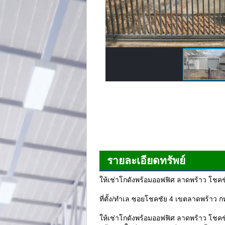
รายละเอียดทรัพย์
ให้เช่าโกดังพร้อมออฟฟิศ ลาดพร้าว โชคช
ที่ตั้ง/ทำเล ซอยโชคชัย 4 เขตลาดพร้าว ก
ให้เช่าโกดังพร้อมออฟฟิศ ลาดพร้าว โชคชัย