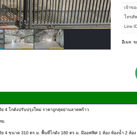
เจ้าข
โทรศัพ
Line I
อีเมล: 
ัย 4 โกดังปรับปรุงใหม่ ราคาถูกสุดย่านลาดพร้าว
ทม.
 4 ขนาด 310 ตร.ม. พื้นที่โกดัง 180 ตร.ม. มีออฟฟิศ 1 ห้อง ห้องน้ำ 2 ห้อ