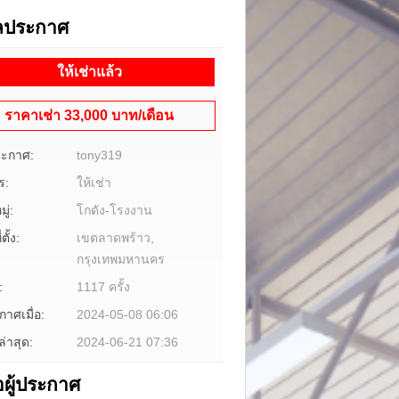
ูลประกาศ
ให้เช่าแล้ว
ราคาเช่า 33,000 บาท/เดือน
ระกาศ:
tony319
ร:
ให้เช่า
ู่:
โกดัง-โรงงาน
ตั้ง:
เขตลาดพร้าว,
กรุงเทพมหานคร
:
1117 ครั้ง
าศเมื่อ:
2024-05-08 06:06
ล่าสุด:
2024-06-21 07:36
อผู้ประกาศ