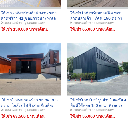
ให้เช่าโกดังพร้อมสำนักงาน ซอย
ให้เช่าโกดังพร้อมออฟฟิศ ซอย
ลาดพร้าว 41(ซอยภาวนา) ทำเล
ลาดปลาเค้า | ที่ดิน 150 ตร.วา |
เขตลาดพร้าว,กรุงเทพมหานคร
เขตลาดพร้าว,กรุงเทพมหานคร
ดีมาก เดินทางสะดวกมาก หน้า
พื้นที่ใช้สอย 290 ตร.ม. | จอดรถ
ปากซอยเป็นสถานีรถไฟฟ้า MRT
ให้เช่า 130,000 บาท/เดือน.
ได้หลายคัน | ราคา 65,000 บาท/
ให้เช่า 65,000 บาท/เดือน.
ภาวนา
เดือน
ให้เช่าโกดังลาดพร้าว ขนาด 305
ให้เช่าโกดังโชว์รูมย่านโชคชัย 4
ตร.ม. ใกล้รถไฟฟ้าสายสีเหลือง
พื้นที่ใช้สอย 180 ตรม. ที่จอดรถ
เขตลาดพร้าว,กรุงเทพมหานคร
เขตลาดพร้าว,กรุงเทพมหานคร
สถานีมหาดไทย ถนนซอยกว้าง
ได้หลายคันทำเลดีมาก ติดถนน
พื้นที่กว้างขวาง จอดรถได้หลาย
ให้เช่า 63,500 บาท/เดือน.
โชคชัย 4 เพียง 50 เมตร สามารถ
ให้เช่า 55,000 บาท/เดือน.
คัน รถใหญ่เข้าออกได้
เข้าออกได้หลายซอย