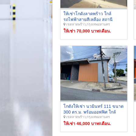
ให้เช่าโกดังลาดพร้าว ใกล้
รถไฟฟ้าสายสีเหลือง สถานี
เขตลาดพร้าว,กรุงเทพมหานคร
มหาดไทย ขนาดที่ดิน 180 ตร.ว.
ระบบไฟฟ้า 3 เฟส ถนนซอยกว้าง
ให้เช่า 70,000 บาท/เดือน.
รถคอนเทนเนอร์เข้าได้
โกดังให้เช่า นวมินทร์ 111 ขนาด
300 ตร.ม. พร้อมออฟฟิศ ใกล้
เขตลาดพร้าว,กรุงเทพมหานคร
โรงเรียนเลิศหล้า ราคา 46,000
บาท/เดือน
ให้เช่า 46,000 บาท/เดือน.