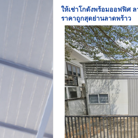
ให้เช่าโกดังพร้อมออฟฟิศ ล
ราคาถูกสุดย่านลาดพร้าว