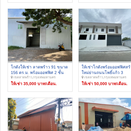
ได้
โกดังให้เช่า ลาดพร้าว 91 ขนาด
ให้เช่าโกดังพร้อมออฟฟิศสร้
156 ตร.ม. พร้อมออฟฟิศ 2 ชั้น
ใหม่ย่านถนนโพธิ์แก้ว 3
เขตลาดพร้าว,กรุงเทพมหานคร
เขตลาดพร้าว,กรุงเทพมหานคร
ไฟ 3 เฟส รถคอนเทนเนอร์ 20
ลาดพร้าว 101 นวมินทร์ เลี
ฟุตเข้าได้ ราคา 35,000 บาท/
ให้เช่า 35,000 บาท/เดือน.
ด่วน ขนาด 300 ตารางเมต
ให้เช่า 50,000 บาท/เดือน.
เดือน
ก่อสร้างด้วยวัสดุอย่างดี ให้
ราคาพิเศษ