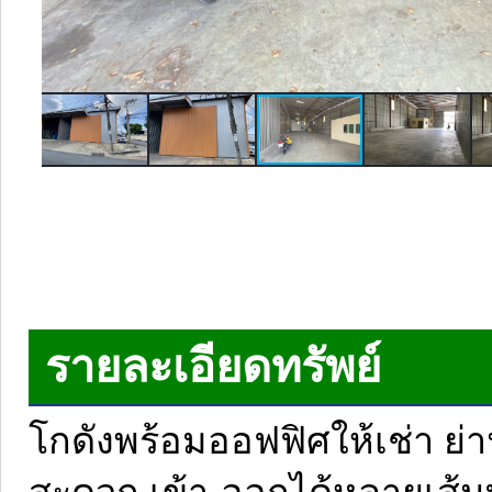
รายละเอียดทรัพย์
โกดังพร้อมออฟฟิศให้เช่า ย่
สะดวก เข้า-ออกได้หลายเส้นทา