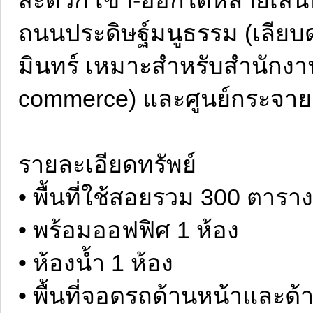
ถนนประดิษฐ์มนูธรรม (เลีย
มินทร์ เหมาะสำหรับสำนักงาน
commerce) และศูนย์กระจายส
รายละเอียดทรัพย์
• พื้นที่ใช้สอยรวม 300 ตารา
• พร้อมออฟฟิศ 1 ห้อง
• ห้องน้ำ 1 ห้อง
• พื้นที่จอดรถด้านหน้าและด้