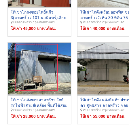
ให้เช่าโกดังซอยโพธิ์แก้ว
ให้เช่าโกดังพร้อมออฟฟิศ ซ
3(ลาดพร้าว 101,นวมินทร์,เลียบ
ลาดพร้าววังหิน 30 ที่ดิน 75
เขตลาดพร้าว,กรุงเทพมหานคร
เขตลาดพร้าว,กรุงเทพมหานคร
ด่วน) มีสำนักงานและห้องน้ำใน
ตร.ว. พื้นที่ใช้สอยรวม 300 
ตัว รถสิบล้อเข้าได้
ให้เช่า 45,000 บาท/เดือน.
ให้เช่า 40,000 บาท/เดือน.
ให้เช่าโกดังซอยลาดพร้าว ใกล้
ให้เช่าโกดัง คลังสินค้า ย่าน
รถไฟฟ้าสายสีเหลือง พื้นที่ใช้สอย
ดา สุทธิสาร ลาดพร้าว ซอย
เขตลาดพร้าว,กรุงเทพมหานคร
เขตลาดพร้าว,กรุงเทพมหานคร
180 ตร.ม. เหมาะทำโกดังเก็บ
ลาดพร้าว 64 ขนาด 220 ตร
ของ ถนนซอยกว้าง รถ
ให้เช่า 28,000 บาท/เดือน.
ทำเลดี เดินทางสะดวกเข้าอ
ให้เช่า 55,000 บาท/เดือน.
คอนเทนเนอร์ จอดลงของได้
หลายเส้นทาง