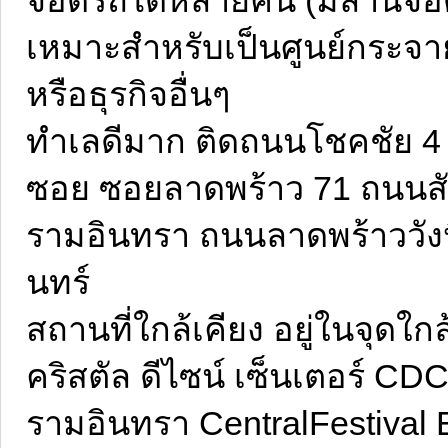
เหมาะสำหรับเป็นศูนย์กระจาย
หรือธุรกิจอื่นๆ
ทำเลดีมาก ติดถนนโชคชัย 4
ซอย ซอยลาดพร้าว 71 ถนนสั
รามอินทรา ถนนลาดพร้าววัง
นทร์
สถานที่ใกล้เคียง อยู่ในจุดใ
คริสตัล ดีไซน์ เซ็นเตอร์ CD
รามอินทรา CentralFestival E