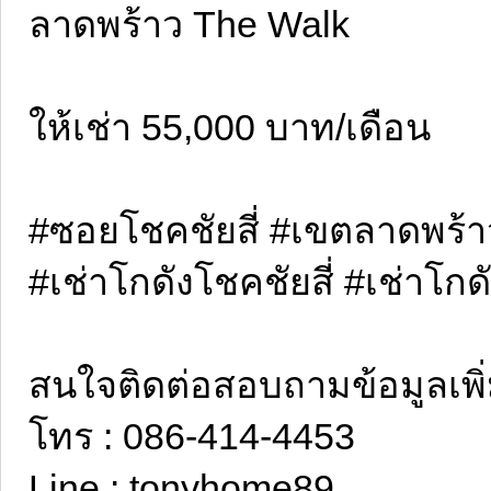
ลาดพร้าว The Walk
ให้เช่า 55,000 บาท/เดือน
#ซอยโชคชัยสี่ #เขตลาดพร้า
#เช่าโกดังโชคชัยสี่ #เช่าโ
สนใจติดต่อสอบถามข้อมูลเพิ่ม
โทร : 086-414-4453
Line : tonyhome89