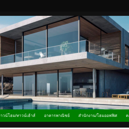
าวน์โฮม/ทาวน์เฮ้าส์
อาคารพาณิชย์
สำนักงาน/โฮมออฟฟิศ
ค