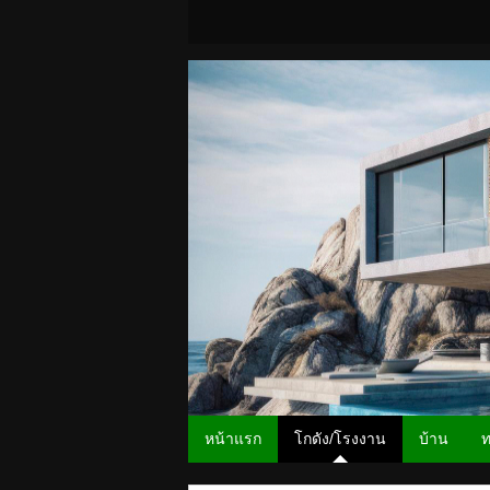
หน้าแรก
โกดัง/โรงงาน
บ้าน
ท