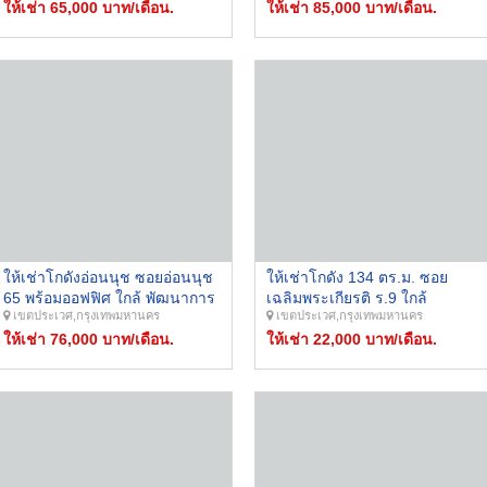
ให้เช่า 65,000 บาท/เดือน.
ให้เช่า 85,000 บาท/เดือน.
ให้เช่าโกดังอ่อนนุช ซอยอ่อนนุช
ให้เช่าโกดัง 134 ตร.ม. ซอย
65 พร้อมออฟฟิศ ใกล้ พัฒนาการ
เฉลิมพระเกียรติ ร.9 ใกล้
เขตประเวศ,กรุงเทพมหานคร
เขตประเวศ,กรุงเทพมหานคร
ศรีนครินทร์ ลาดกระบัง
สวนหลวง ร.9 เข้าออกหลายทาง
ให้เช่า 76,000 บาท/เดือน.
ให้เช่า 22,000 บาท/เดือน.