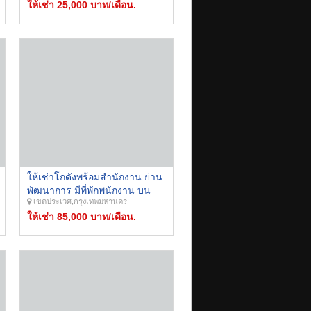
สำหรับเก็บสินค้า
ให้เช่า 25,000 บาท/เดือน.
ให้เช่าโกดังพร้อมสำนักงาน ย่าน
พัฒนาการ มีที่พักพนักงาน บน
เขตประเวศ,กรุงเทพมหานคร
ที่ดิน 200 ตร.ว. พื้นที่ใช้สอยรวม
1,000 ตร.ม.
ให้เช่า 85,000 บาท/เดือน.