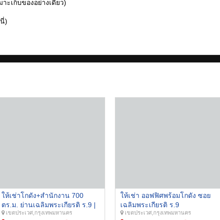
หมาะเก็บของอย่างเดียว)
ี่)
ให้เช่าโกดัง+สำนักงาน 700
ให้เช่า ออฟฟิศพร้อมโกดัง ซอย
ตร.ม. ย่านเฉลิมพระเกียรติ ร.9 |
เฉลิมพระเกียรติ ร.9
เขตประเวศ,กรุงเทพมหานคร
เขตประเวศ,กรุงเทพมหานคร
รถใหญ่เข้าได้ | ค่าเช่า 65,000