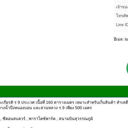
เจ้าข
โทรศัพ
Line I
อีเมล: 
ะเกียรติ ร 9 ประเวศ เนื้อที่ 160 ตารางเมตร เหมาะสำหรับเก็บสินค้า ทำเล
าทางน้ำบึงหนองบอน และสวนหลวง ร.9 เพียง 500 เมตร
 , ซีคอนสแควร์ , พาราไดซ์พาร์ค , สนามบินสุวรรณภูมิ