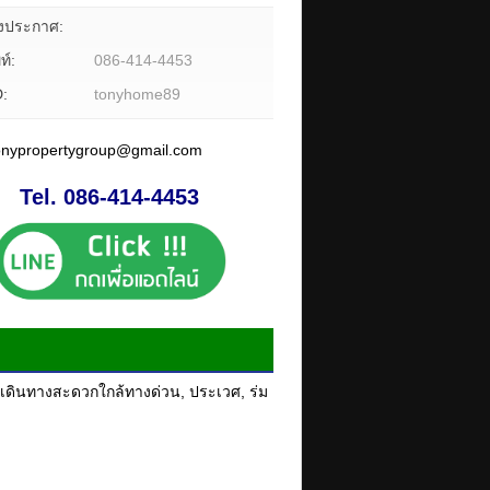
องประกาศ:
ท์:
086-414-4453
D:
tonyhome89
tonypropertygroup@gmail.com
Tel. 086-414-4453
ดีเดินทางสะดวกใกล้ทางด่วน, ประเวศ, ร่ม