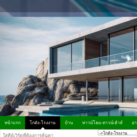
หน้าแรก
โกดัง-โรงงาน
บ้าน
ทาวน์โฮม-ทาวน์เฮ้าส์
อา